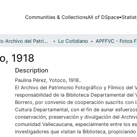
Communities & Collections
All of DSpace
Statist
Fondo Archivo del Patrimonio Fotográfico y Fílmico del Valle del Cauca
Lo Cotidiano
o, 1918
Description
Paulina Pérez, Yotoco, 1918..
El Archivo del Patrimonio Fotográfico y Fílmico del 
responsabilidad de la Biblioteca Departamental del 
Borrero, por convenio de cooperación suscrito con l
Cultura Departamental, con el fin de aunar esfuerzo
conservación, preservación y divulgación del Archivo
comunidad Vallecaucana, especialmente entre los es
investigadores que visitan la Biblioteca, propiciando