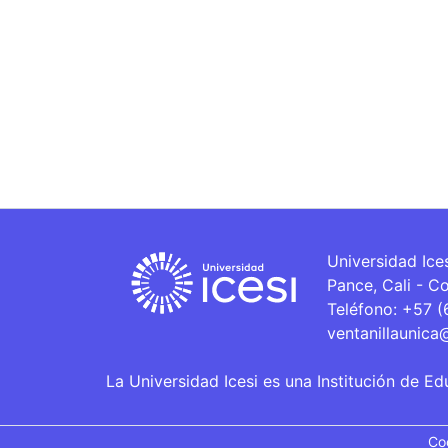
Universidad Ice
Pance, Cali - C
Teléfono: +57 
ventanillaunica
La Universidad Icesi es una Institución de Ed
Co