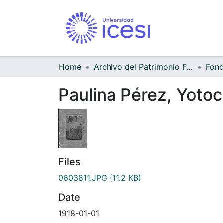
Home
Archivo del Patrimonio Fotográfico y Fílmico del Valle del Cauca
Paulina Pérez, Yotoc
Files
0603811.JPG
(11.2 KB)
Date
1918-01-01