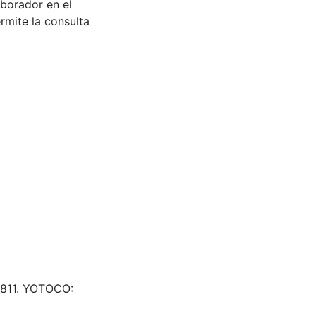
aborador en el
rmite la consulta
03811. YOTOCO: