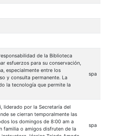
responsabilidad de la Biblioteca
nar esfuerzos para su conservación,
a, especialmente entre los
spa
 uso y consulta permanente. La
ndo la tecnología que permite la
, liderado por la Secretaría del
onde se cierran temporalmente las
 todos los domingos de 8:00 am a
spa
 familia o amigos disfruten de la
n, instructora Jéssica Tejada Amado