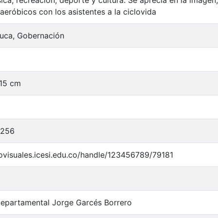
aeróbicos con los asistentes a la ciclovida
auca, Gobernación
 15 cm
0256
iovisuales.icesi.edu.co/handle/123456789/79181
Departamental Jorge Garcés Borrero