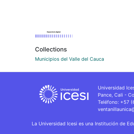
Collections
Municipios del Valle del Cauca
Universidad Ice
Pance, Cali - C
Teléfono: +57 
ventanillaunica
La Universidad Icesi es una Institución de Ed