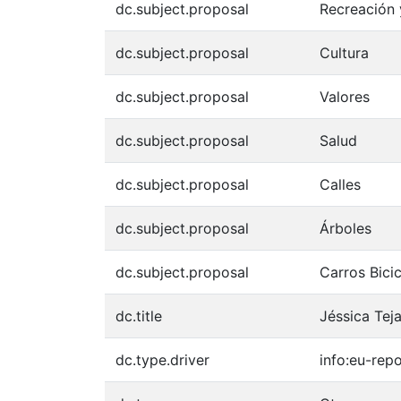
dc.subject.proposal
Recreación
dc.subject.proposal
Cultura
dc.subject.proposal
Valores
dc.subject.proposal
Salud
dc.subject.proposal
Calles
dc.subject.proposal
Árboles
dc.subject.proposal
Carros Bicic
dc.title
Jéssica Tej
dc.type.driver
info:eu-rep