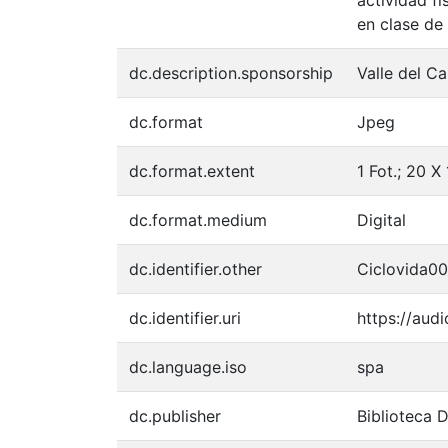
en clase de 
dc.description.sponsorship
Valle del C
dc.format
Jpeg
dc.format.extent
1 Fot.; 20 X
dc.format.medium
Digital
dc.identifier.other
Ciclovida0
dc.identifier.uri
https://aud
dc.language.iso
spa
dc.publisher
Biblioteca 