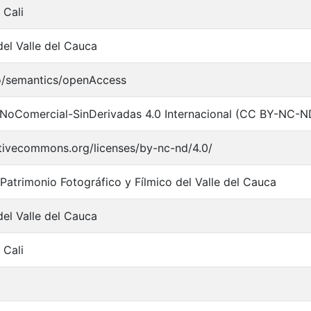
 Cali
del Valle del Cauca
o/semantics/openAccess
NoComercial-SinDerivadas 4.0 Internacional (CC BY-NC-N
ativecommons.org/licenses/by-nc-nd/4.0/
 Patrimonio Fotográfico y Fílmico del Valle del Cauca
del Valle del Cauca
 Cali