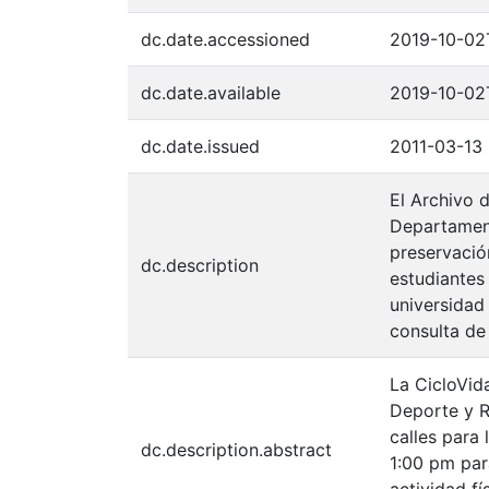
dc.date.accessioned
2019-10-02
dc.date.available
2019-10-02
dc.date.issued
2011-03-13
El Archivo d
Departament
preservació
dc.description
estudiantes
universidad 
consulta de
La CicloVida
Deporte y R
calles para
dc.description.abstract
1:00 pm par
actividad fí