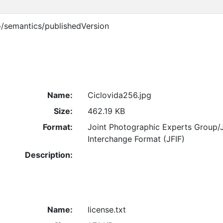
o/semantics/publishedVersion
Name:
Ciclovida256.jpg
Size:
462.19 KB
Format:
Joint Photographic Experts Group/
Interchange Format (JFIF)
Description:
Name:
license.txt