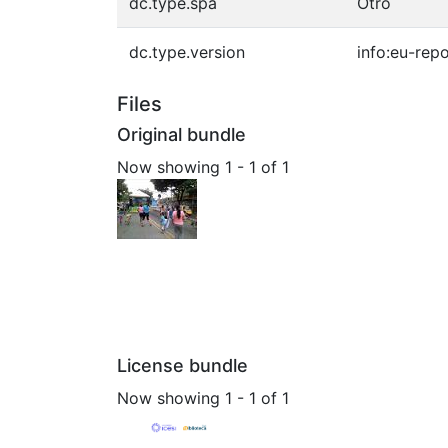
dc.type.spa
Otro
dc.type.version
info:eu-rep
Files
Original bundle
Now showing
1 - 1 of 1
License bundle
Now showing
1 - 1 of 1