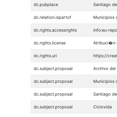
dc.pubplace
Santiago de
dc.relation.ispartof
Municipios 
dc.rights.accessrights
info:eu-rep
dc.rights.license
Atribuci�n-
dc.rights.uri
https://cre
dc.subject.proposal
Archivo del
dc.subject.proposal
Municipios 
dc.subject.proposal
Santiago de
dc.subject.proposal
Ciclovida