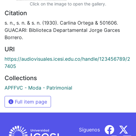
Click on the image to open the gallery.
Citation
s. n., s. n. & s. n. (1930). Carlina Ortega & 501606.
GUACARI: Biblioteca Departamental Jorge Garces
Borrero.
URI
https://audiovisuales.icesi.edu.co/handle/123456789/2
7405
Collections
APFFVC - Moda - Patrimonial
Full item page
Síguenos