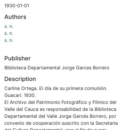
1930-01-01
Authors
s. n.
s. n.
s. n.
Publisher
Biblioteca Departamental Jorge Garces Borrero
Description
Carlina Ortega. El día de su primera comunión.
Guacarí. 1930.
El Archivo del Patrimonio Fotográfico y Fílmico del
Valle del Cauca es responsabilidad de la Biblioteca
Departamental del Valle Jorge Garcés Borrero, por
convenio de cooperación suscrito con la Secretaria
del Cultura Departamental, con el fin de aunar