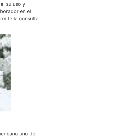
 el su uso y
aborador en el
rmite la consulta
americano uno de