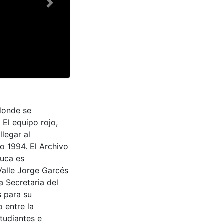
Next
donde se
 El equipo rojo,
llegar al
ño 1994. El Archivo
auca es
Valle Jorge Garcés
a Secretaria del
s para su
 entre la
tudiantes e