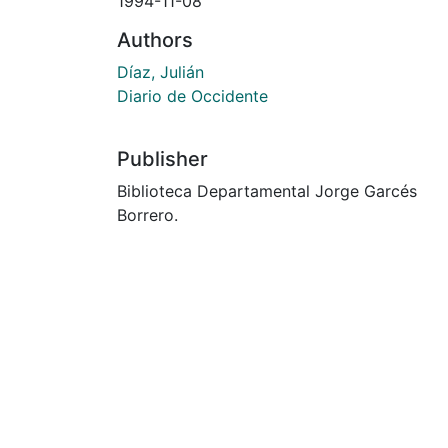
1994-11-08
Authors
Díaz, Julián
Diario de Occidente
Publisher
Biblioteca Departamental Jorge Garcés
Borrero.