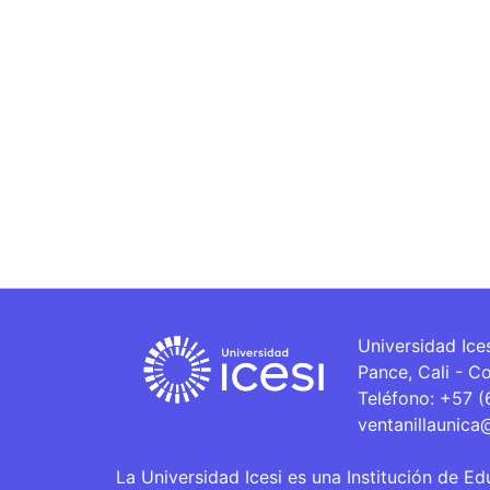
Universidad Ice
Pance, Cali - C
Teléfono: +57 
ventanillaunica
La Universidad Icesi es una Institución de Ed