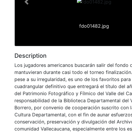
Previous
fdo01482.jpg
Description
Los jugadores americanos buscarán salir del fondo 
mantuvieran durante casi todo el torneo finalización.
pese a su irregularidad, es uno de los favoritos para 
cuadrangular definitivo que entregará el título del a
del Patrimonio Fotográfico y Fílmico del Valle del C
responsabilidad de la Biblioteca Departamental del 
Borrero, por convenio de cooperación suscrito con l
Cultura Departamental, con el fin de aunar esfuerzo
conservación, preservación y divulgación del Archivo
comunidad Vallecaucana, especialmente entre los es