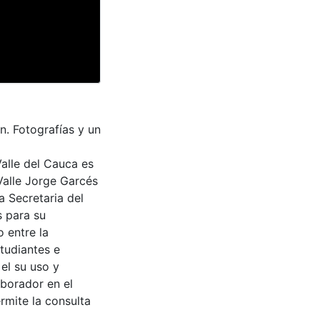
n. Fotografías y un
Valle del Cauca es
Valle Jorge Garcés
a Secretaria del
s para su
 entre la
tudiantes e
 el su uso y
aborador en el
rmite la consulta