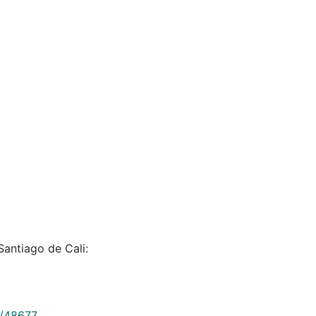
Santiago de Cali:
9/48677