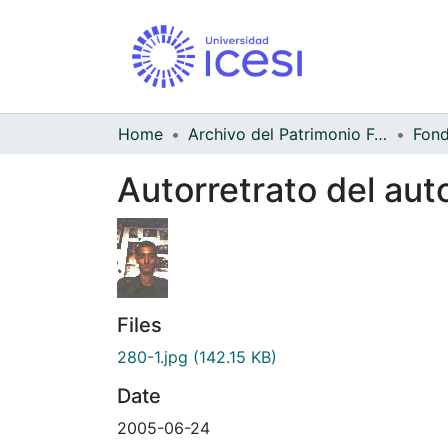
Home
Archivo del Patrimonio Fotográfico y Fílmico del Valle del Cauca
Fond
Autorretrato del aut
Files
280-1.jpg
(142.15 KB)
Date
2005-06-24