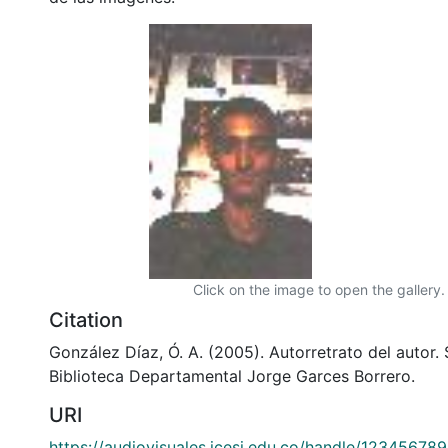
Click on the image to open the gallery.
Citation
González Díaz, Ó. A. (2005). Autorretrato del autor. 
Biblioteca Departamental Jorge Garces Borrero.
URI
https://audiovisuales.icesi.edu.co/handle/12345678