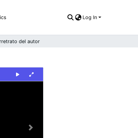
ics
Log In
retrato del autor
Next