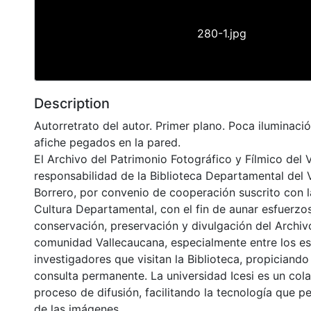
280-1.jpg
Description
Autorretrato del autor. Primer plano. Poca iluminació
afiche pegados en la pared.
El Archivo del Patrimonio Fotográfico y Fílmico del 
responsabilidad de la Biblioteca Departamental del 
Borrero, por convenio de cooperación suscrito con l
Cultura Departamental, con el fin de aunar esfuerzo
conservación, preservación y divulgación del Archivo
comunidad Vallecaucana, especialmente entre los es
investigadores que visitan la Biblioteca, propiciando
consulta permanente. La universidad Icesi es un col
proceso de difusión, facilitando la tecnología que pe
de las imágenes.