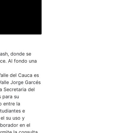
lash, donde se
ce. Al fondo una
Valle del Cauca es
Valle Jorge Garcés
a Secretaria del
s para su
 entre la
tudiantes e
 el su uso y
aborador en el
rmite la consulta