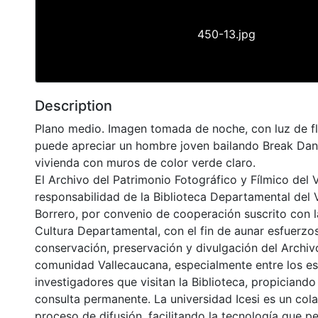
450-13.jpg
Description
Plano medio. Imagen tomada de noche, con luz de f
puede apreciar un hombre joven bailando Break Dan
vivienda con muros de color verde claro.
El Archivo del Patrimonio Fotográfico y Fílmico del 
responsabilidad de la Biblioteca Departamental del 
Borrero, por convenio de cooperación suscrito con l
Cultura Departamental, con el fin de aunar esfuerzo
conservación, preservación y divulgación del Archivo
comunidad Vallecaucana, especialmente entre los es
investigadores que visitan la Biblioteca, propiciando
consulta permanente. La universidad Icesi es un col
proceso de difusión, facilitando la tecnología que pe