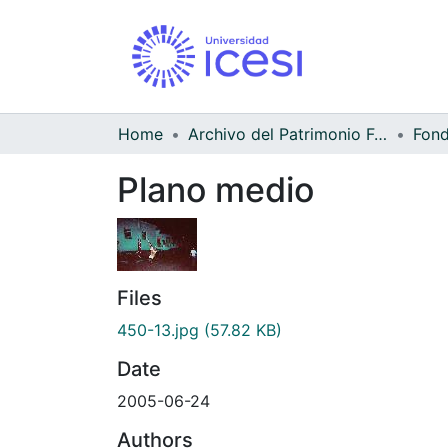
Home
Archivo del Patrimonio Fotográfico y Fílmico del Valle del Cauca
Fond
Plano medio
Files
450-13.jpg
(57.82 KB)
Date
2005-06-24
Authors