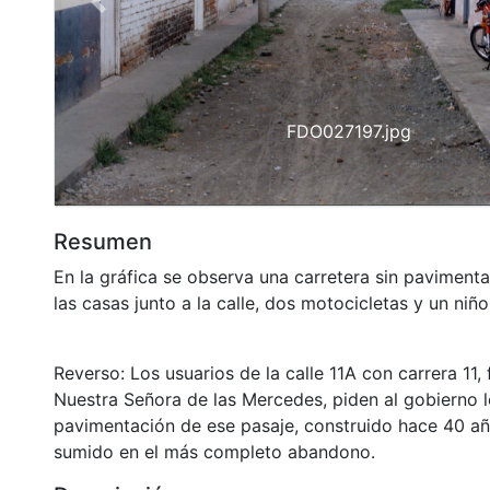
Previous
FDO027197.jpg
Resumen
En la gráfica se observa una carretera sin paviment
las casas junto a la calle, dos motocicletas y un niño
Reverso: Los usuarios de la calle 11A con carrera 11,
Nuestra Señora de las Mercedes, piden al gobierno l
pavimentación de ese pasaje, construido hace 40 a
sumido en el más completo abandono.