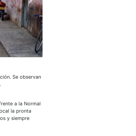
Next
ación. Se observan
.
 frente a la Normal
ocal la pronta
ños y siempre