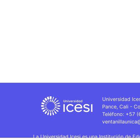
Universidad Ice
Pance, Cali - C
Teléfono: +57 
ventanillaunica
La Universidad Icesi es una Institución de Ed