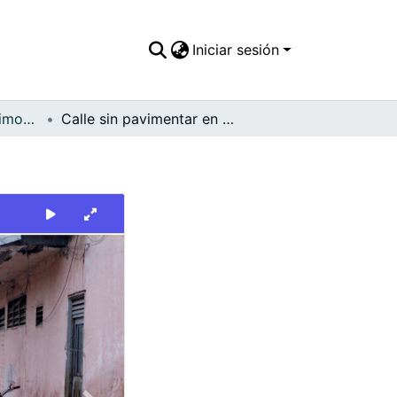
Iniciar sesión
FFDO - Zarzal - Patrimonial
Calle sin pavimentar en Zarzal