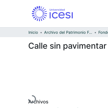
Inicio
Archivo del Patrimonio Fotográfico y Fílmico del Valle del Cauca
Calle sin pavimentar
Cargando...
Archivos