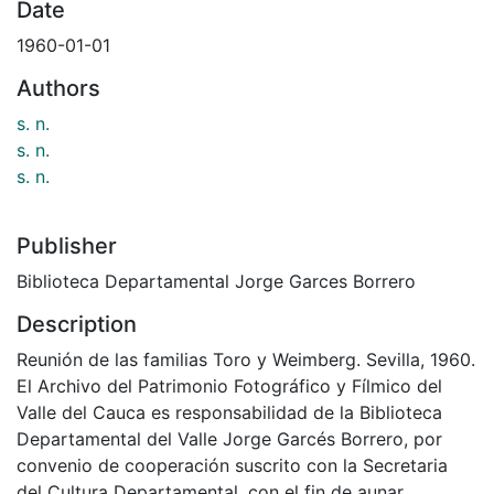
Date
1960-01-01
Authors
s. n.
s. n.
s. n.
Publisher
Biblioteca Departamental Jorge Garces Borrero
Description
Reunión de las familias Toro y Weimberg. Sevilla, 1960.
El Archivo del Patrimonio Fotográfico y Fílmico del
Valle del Cauca es responsabilidad de la Biblioteca
Departamental del Valle Jorge Garcés Borrero, por
convenio de cooperación suscrito con la Secretaria
del Cultura Departamental, con el fin de aunar