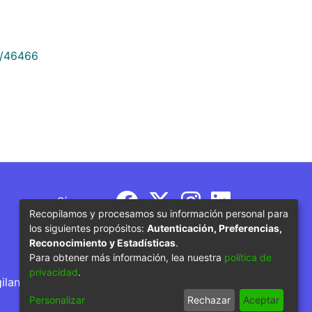
9/46466
Síguenos
Recopilamos y procesamos su información personal para
los siguientes propósitos:
Autenticación, Preferencias,
Reconocimiento y Estadísticas
.
Para obtener más información, lea nuestra
política de
privacidad
.
gilancia por parte del Ministerio de Educación
Personalizar
Rechazar
Aceptar