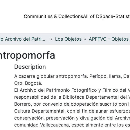
Communities & Collections
All of DSpace
Statist
Fondo Archivo del Patrimonio Fotográfico y Fílmico del Valle del Cauca
Los Objetos
antropomorfa
Description
Alcazarra globular antropomorfa. Período. Ilama, Ca
Oro. Bogotá.
El Archivo del Patrimonio Fotográfico y Fílmico del 
responsabilidad de la Biblioteca Departamental del 
Borrero, por convenio de cooperación suscrito con l
Cultura Departamental, con el fin de aunar esfuerzo
conservación, preservación y divulgación del Archivo
comunidad Vallecaucana, especialmente entre los es