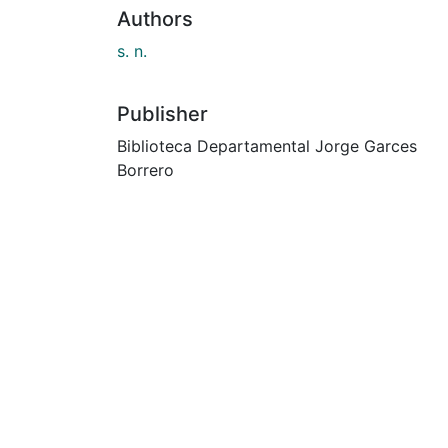
Authors
s. n.
Publisher
Biblioteca Departamental Jorge Garces
Borrero