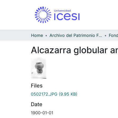
Home
Archivo del Patrimonio Fotográfico y Fílmico del Valle del Cauca
Alcazarra globular 
Files
0502172.JPG
(9.95 KB)
Date
1900-01-01