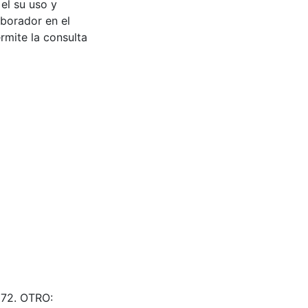
 el su uso y
aborador en el
rmite la consulta
172. OTRO: