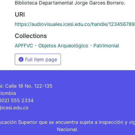
Biblioteca Departamental Jorge Garces Borrero.
URI
https://audiovisuales.icesi.edu.co/handle/12345678
Collections
APFFVC - Objetos Arqueológico - Patrimonial
Full item page
si: Calle 18 No. 122-135
olombia
(602) 555 2334
@icesi.edu.co
ucación Superior que se encuentra sujeta a inspección y vi
Nacional.