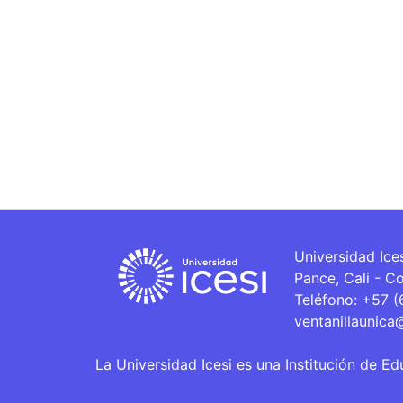
Universidad Ice
Pance, Cali - C
Teléfono: +57 
ventanillaunica
La Universidad Icesi es una Institución de Ed