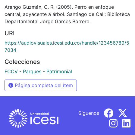
Arango Guzmán, C. R. (2005). Perro en enfoque
central, adyacente a árbol. Santiago de Cali: Biblioteca
Departamental Jorge Garces Borrero.
URI
https://audiovisuales.icesi.edu.co/handle/123456789/5
7034
Colecciones
FCCV - Parques - Patrimonial
Página completa del ítem
Síguenos