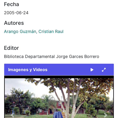
Fecha
2005-06-24
Autores
Arango Guzmán, Cristian Raul
Editor
Biblioteca Departamental Jorge Garces Borrero
Imagenes y Videos
Slide 1 of 1
Previous
Next