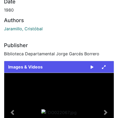
Date
1980
Authors
Jaramillo, Cristóbal
Publisher
Biblioteca Departamental Jorge Garcés Borrero
Images & Videos
Slide 1 of 2
Previous
Next