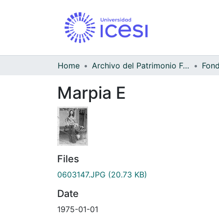
Home
Archivo del Patrimonio Fotográfico y Fílmico del Valle del Cauca
Marpia E
Files
0603147.JPG
(20.73 KB)
Date
1975-01-01