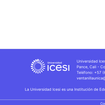
Universidad Ice
Pance, Cali - C
Teléfono: +57 
ventanillaunica
La Universidad Icesi es una Institución de Ed
Co