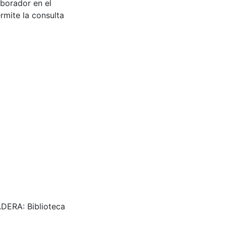
aborador en el
rmite la consulta
PRADERA: Biblioteca