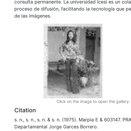
consulta permanente. La universidad Icesi es un col
proceso de difusión, facilitando la tecnología que pe
de las imágenes.
Click on the image to open the gallery.
Citation
s. n., s. n., s. n. & s. n. (1975). Marpia E & 603147. 
Departamental Jorge Garces Borrero.