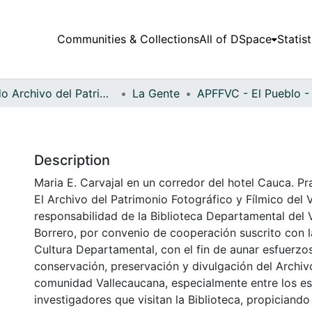
Communities & Collections
All of DSpace
Statist
Fondo Archivo del Patrimonio Fotográfico y Fílmico del Valle del Cauca
La Gente
Description
Maria E. Carvajal en un corredor del hotel Cauca. Pr
El Archivo del Patrimonio Fotográfico y Fílmico del 
responsabilidad de la Biblioteca Departamental del 
Borrero, por convenio de cooperación suscrito con l
Cultura Departamental, con el fin de aunar esfuerzo
conservación, preservación y divulgación del Archivo
comunidad Vallecaucana, especialmente entre los es
investigadores que visitan la Biblioteca, propiciando