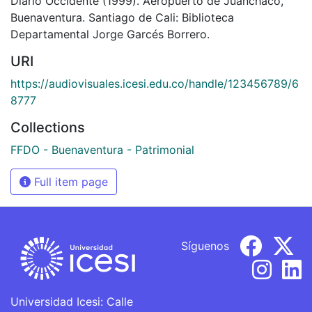
Diario Occidente (1999). Aeropuerto de Juanchaco,
Buenaventura. Santiago de Cali: Biblioteca
Departamental Jorge Garcés Borrero.
URI
https://audiovisuales.icesi.edu.co/handle/123456789/6
8777
Collections
FFDO - Buenaventura - Patrimonial
Full item page
Síguenos
Universidad Icesi: Calle