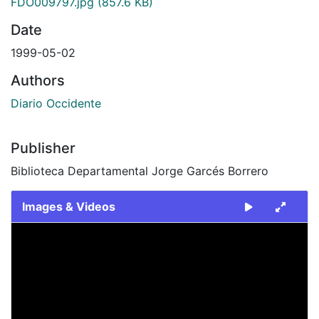
FDO009797.jpg
(857.6 KB)
Date
1999-05-02
Authors
Diario Occidente
Publisher
Biblioteca Departamental Jorge Garcés Borrero
Images & Videos
Slide 1 of 1