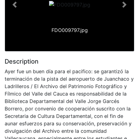
Previous
Next
FDO009797.jpg
Description
Ayer fue un buen día para el pacifico: se garantizó la
terminación de la pista del aeropuerto de Juanchaco y
Ladrilleros / El Archivo del Patrimonio Fotográfico y
Fílmico del Valle del Cauca es responsabilidad de la
Biblioteca Departamental del Valle Jorge Garcés
Borrero, por convenio de cooperación suscrito con la
Secretaria de Cultura Departamental, con el fin de
aunar esfuerzos para su conservación, preservación y
divulgación del Archivo entre la comunidad
Vallecaucana, especialmente entre los estudiantes e