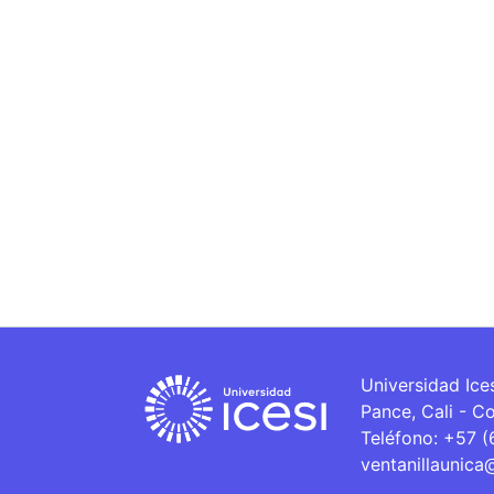
Universidad Ice
Pance, Cali - C
Teléfono: +57 
ventanillaunica