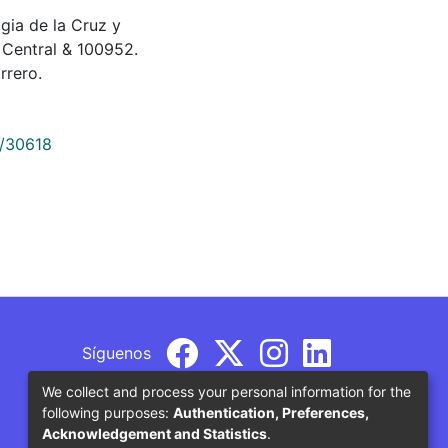
Ligia de la Cruz y
 Central & 100952.
rrero.
9/30618
Síguenos
We collect and process your personal information for the
following purposes:
Authentication, Preferences,
Acknowledgement and Statistics
.