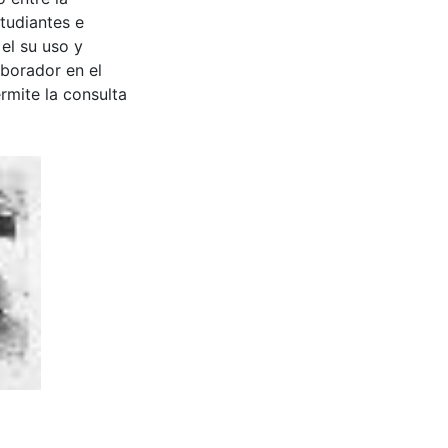
tudiantes e
 el su uso y
aborador en el
rmite la consulta