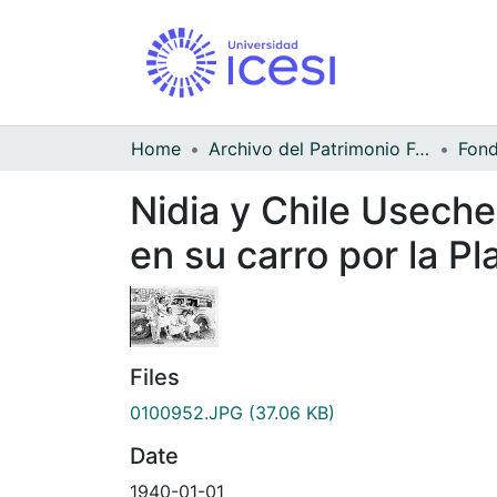
Home
Archivo del Patrimonio Fotográfico y Fílmico del Valle del Cauca
Nidia y Chile Useche
en su carro por la Pl
Files
0100952.JPG
(37.06 KB)
Date
1940-01-01