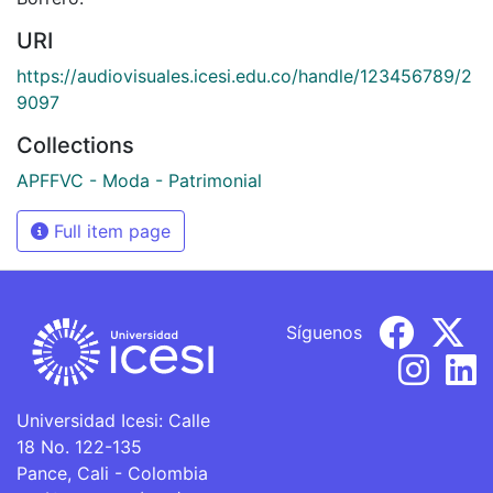
URI
https://audiovisuales.icesi.edu.co/handle/123456789/2
9097
Collections
APFFVC - Moda - Patrimonial
Full item page
Síguenos
Universidad Icesi: Calle
18 No. 122-135
Pance, Cali - Colombia