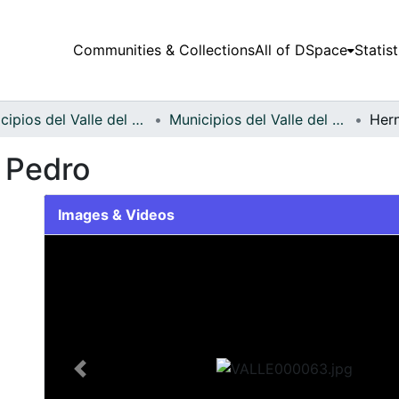
Communities & Collections
All of DSpace
Statist
Municipios del Valle del Cauca
Municipios del Valle del Cauca
 Pedro
Images & Videos
Slide 1 of 1
Previous