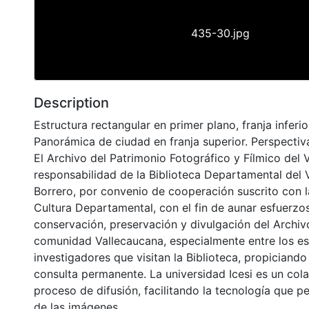
435-30.jpg
Description
Estructura rectangular en primer plano, franja inferior
Panorámica de ciudad en franja superior. Perspectiva
El Archivo del Patrimonio Fotográfico y Fílmico del 
responsabilidad de la Biblioteca Departamental del 
Borrero, por convenio de cooperación suscrito con l
Cultura Departamental, con el fin de aunar esfuerzo
conservación, preservación y divulgación del Archivo
comunidad Vallecaucana, especialmente entre los es
investigadores que visitan la Biblioteca, propiciando
consulta permanente. La universidad Icesi es un col
proceso de difusión, facilitando la tecnología que pe
de las imágenes.