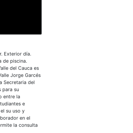
. Exterior día.
 de piscina.
Valle del Cauca es
Valle Jorge Garcés
a Secretaria del
s para su
 entre la
tudiantes e
 el su uso y
aborador en el
rmite la consulta