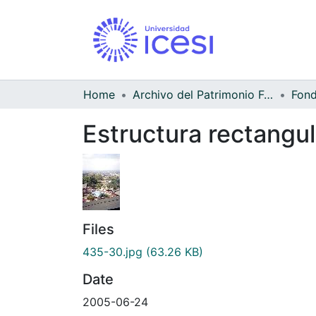
Home
Archivo del Patrimonio Fotográfico y Fílmico del Valle del Cauca
Fond
Estructura rectangula
Files
435-30.jpg
(63.26 KB)
Date
2005-06-24