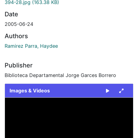
394-28.jpg
(163.38 KB)
Date
2005-06-24
Authors
Ramirez Parra, Haydee
Publisher
Biblioteca Departamental Jorge Garces Borrero
Images & Videos
Slide 1 of 1