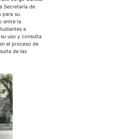
a Secretaría de
s para su
 entre la
tudiantes e
 su uso y consulta
en el proceso de
sulta de las