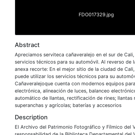
FDO017329.jpg
Abstract
Apreciamos serviteca cañaveralejo en el sur de Cali, 
servicios técnicos para su automóvil. Al reverso de l
anexa recorte: En el mejor sitio de la ciudad de Cali,
puede utilizar los servicios técnicos para su automóv
Cañaveralejoque cuenta con modernos equipos para
electrónica, alineación de luces, balanceo electróni
automático de llantas, rectificación de rines; llantas 
superanchas y agrícolas; baterías y accesorios
Description
El Archivo del Patrimonio Fotográfico y Fílmico del 
responsabilidad de la Biblioteca Departamental del 