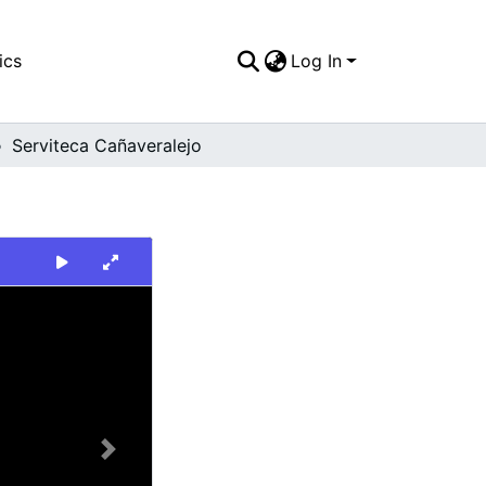
ics
Log In
Serviteca Cañaveralejo
Next