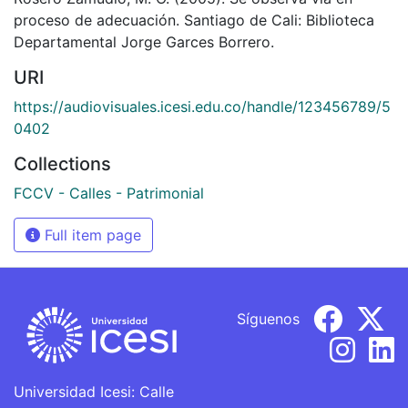
proceso de adecuación. Santiago de Cali: Biblioteca
Departamental Jorge Garces Borrero.
URI
https://audiovisuales.icesi.edu.co/handle/123456789/5
0402
Collections
FCCV - Calles - Patrimonial
Full item page
Síguenos
Universidad Icesi: Calle