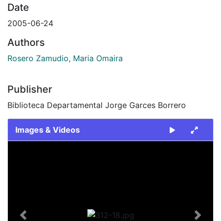
Date
2005-06-24
Authors
Rosero Zamudio, Maria Omaira
Publisher
Biblioteca Departamental Jorge Garces Borrero
Images & Videos
Slide 1 of 1
Previous
Next