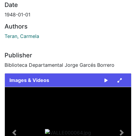
Date
1948-01-01
Authors
Teran, Carmela
Publisher
Biblioteca Departamental Jorge Garcés Borrero
Images & Videos
Slide 1 of 1
Previous
Next