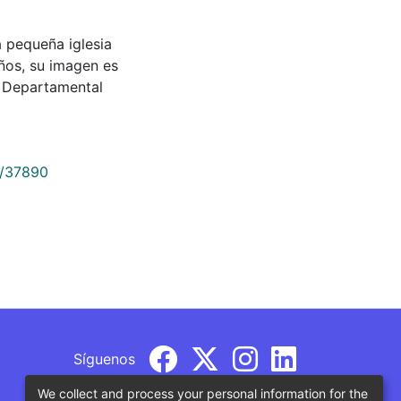
 pequeña iglesia
ños, su imagen es
a Departamental
9/37890
Síguenos
We collect and process your personal information for the