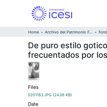
Home
Archivo del Patrimonio Fotográfico y Fílmico del Valle del Cauca
De puro estilo gotic
frecuentados por los
Files
0201163.JPG
(24.06 KB)
Date