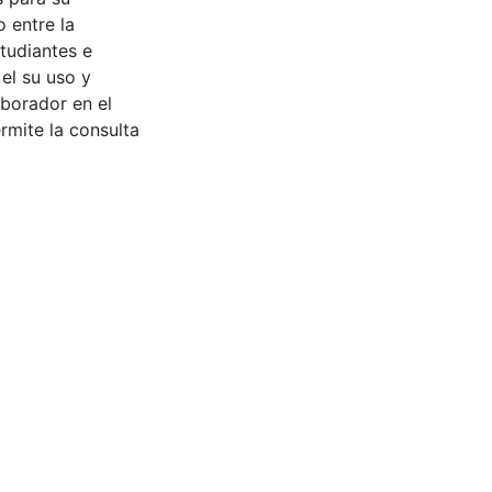
 entre la
tudiantes e
 el su uso y
aborador en el
rmite la consulta