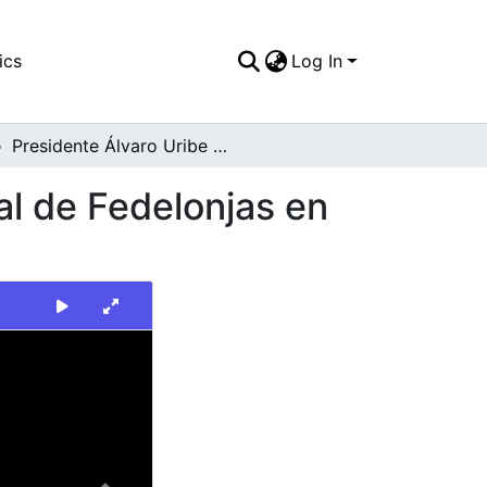
ics
Log In
Presidente Álvaro Uribe Vélez, Congreso Nacional de Fedelonjas en Cali
al de Fedelonjas en