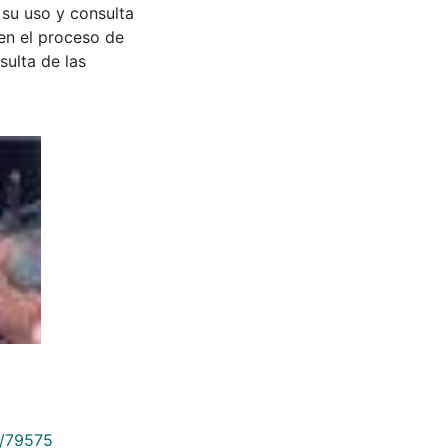
 su uso y consulta
en el proceso de
sulta de las
9/79575