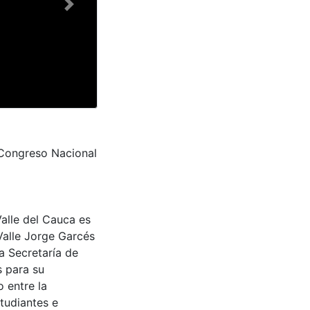
Next
 Congreso Nacional
Valle del Cauca es
Valle Jorge Garcés
a Secretaría de
s para su
 entre la
tudiantes e