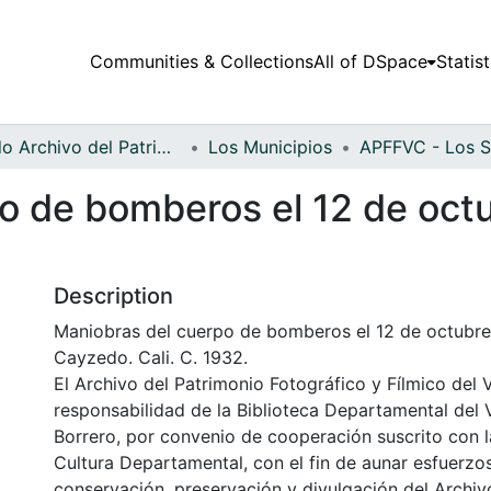
Communities & Collections
All of DSpace
Statist
Fondo Archivo del Patrimonio Fotográfico y Fílmico del Valle del Cauca
Los Municipios
o de bomberos el 12 de octu
Description
Maniobras del cuerpo de bomberos el 12 de octubre,
Cayzedo. Cali. C. 1932.
El Archivo del Patrimonio Fotográfico y Fílmico del 
responsabilidad de la Biblioteca Departamental del 
Borrero, por convenio de cooperación suscrito con l
Cultura Departamental, con el fin de aunar esfuerzo
conservación, preservación y divulgación del Archivo