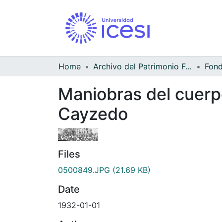
Home
Archivo del Patrimonio Fotográfico y Fílmico del Valle del Cauca
Maniobras del cuerp
Cayzedo
Files
0500849.JPG
(21.69 KB)
Date
1932-01-01