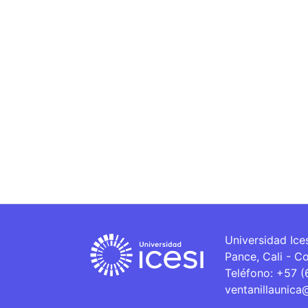
Universidad Ice
Pance, Cali - C
Teléfono: +57 
ventanillaunica