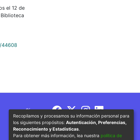
os el 12 de
Biblioteca
9/44608
Síguenos
Recopilamos y procesamos su información personal para
los siguientes propósitos:
Autenticación, Preferencias,
Reconocimiento y Estadísticas
.
Para obtener más información, lea nuestra
política de