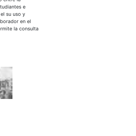
tudiantes e
 el su uso y
aborador en el
rmite la consulta