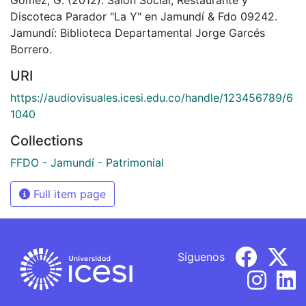
Discoteca Parador "La Y" en Jamundí & Fdo 09242.
Jamundí: Biblioteca Departamental Jorge Garcés
Borrero.
URI
https://audiovisuales.icesi.edu.co/handle/123456789/6
1040
Collections
FFDO - Jamundí - Patrimonial
Full item page
Síguenos