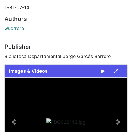
1981-07-14
Authors
Guerrero
Publisher
Biblioteca Departamental Jorge Garcés Borrero
Images & Videos
Slide 1 of 2
Previous
Next