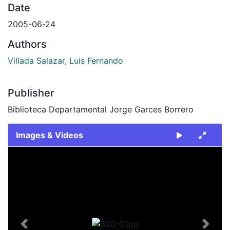
Date
2005-06-24
Authors
Villada Salazar, Luis Fernando
Publisher
Biblioteca Departamental Jorge Garces Borrero
Images & Videos
Slide 1 of 1
Previous
Next