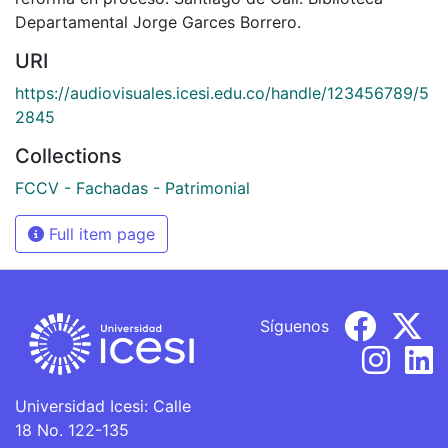
Departamental Jorge Garces Borrero.
URI
https://audiovisuales.icesi.edu.co/handle/123456789/5
2845
Collections
FCCV - Fachadas - Patrimonial
Full item page
Síguenos
Universidad Icesi: Calle
18 No. 122-135