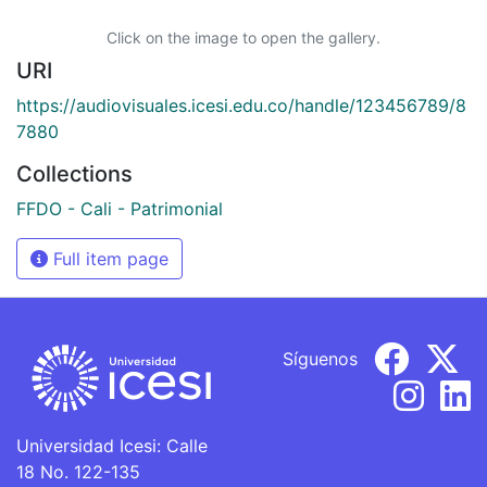
Click on the image to open the gallery.
URI
https://audiovisuales.icesi.edu.co/handle/123456789/8
7880
Collections
FFDO - Cali - Patrimonial
Full item page
Síguenos
Universidad Icesi: Calle
18 No. 122-135