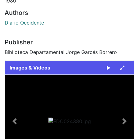
1980
Authors
Diario Occidente
Publisher
Biblioteca Departamental Jorge Garcés Borrero
Images & Videos
Slide 1 of 2
Previous
Next