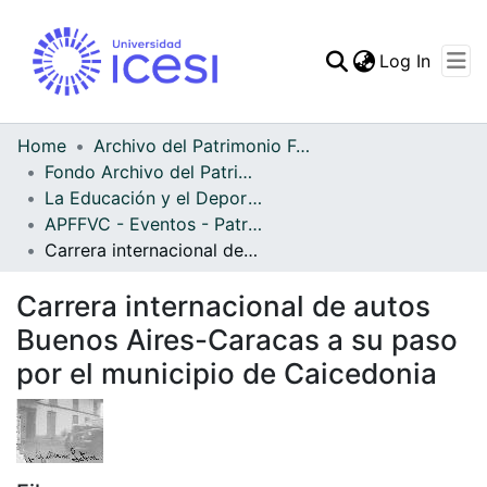
(curren
Log In
Communities & Collec
All of DSpace
Home
Archivo del Patrimonio Fotográfico y Fílmico del Valle del Cauca
Fondo Archivo del Patrimonio Fotográfico y Fílmico del Valle del Cauca
Statistics
La Educación y el Deporte
APFFVC - Eventos - Patrimonial
Carrera internacional de autos Buenos Aires-Caracas a su paso por el municipio de Caicedonia
Carrera internacional de autos
Buenos Aires-Caracas a su paso
por el municipio de Caicedonia