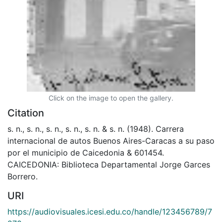
Click on the image to open the gallery.
Citation
s. n., s. n., s. n., s. n., s. n. & s. n. (1948). Carrera
internacional de autos Buenos Aires-Caracas a su paso
por el municipio de Caicedonia & 601454.
CAICEDONIA: Biblioteca Departamental Jorge Garces
Borrero.
URI
https://audiovisuales.icesi.edu.co/handle/123456789/7