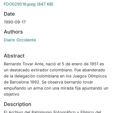
FDO029516.jpeg
(847 KB)
Date
1990-09-17
Authors
Diario Occidente
Abstract
Bernardo Tovar Ante, nació el 5 de enero de 1951 es
un destacado extirador colombiano. Fue abanderado
de la delegación colombiana en los Juegos Olímpicos
de Barcelona 1992. Se observa bernardo tovar
empuñando un arma con una mirada fija apuntando un
objetivo
Description
El Archivo del Patrimonio Fotográfico y Fílmico del