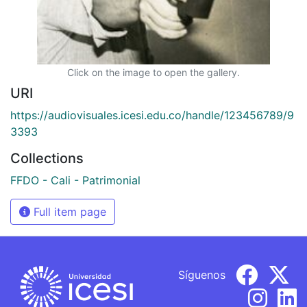
Click on the image to open the gallery.
URI
https://audiovisuales.icesi.edu.co/handle/123456789/9
3393
Collections
FFDO - Cali - Patrimonial
Full item page
Síguenos