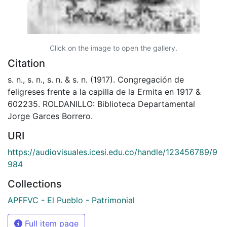
Click on the image to open the gallery.
Citation
s. n., s. n., s. n. & s. n. (1917). Congregación de
feligreses frente a la capilla de la Ermita en 1917 &
602235. ROLDANILLO: Biblioteca Departamental
Jorge Garces Borrero.
URI
https://audiovisuales.icesi.edu.co/handle/123456789/9
984
Collections
APFFVC - El Pueblo - Patrimonial
Full item page