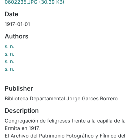
0602235.JPG
(30.39 KB)
Date
1917-01-01
Authors
s. n.
s. n.
s. n.
s. n.
Publisher
Biblioteca Departamental Jorge Garces Borrero
Description
Congregación de feligreses frente a la capilla de la
Ermita en 1917.
El Archivo del Patrimonio Fotográfico y Fílmico del