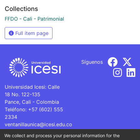
Collections
FFDO - Cali - Patrimonial
Full item page
Síguenos
Universidad Icesi: Calle
18 No. 122-135
Pance, Cali - Colombia
Teléfono: +57 (602) 555
2334
ventanillaunica@icesi.edu.co
We collect and process your personal information for the
La Universidad Icesi es una Institución de Educación