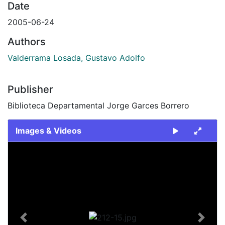
Date
2005-06-24
Authors
Valderrama Losada, Gustavo Adolfo
Publisher
Biblioteca Departamental Jorge Garces Borrero
Images & Videos
Slide 1 of 1
Previous
Next