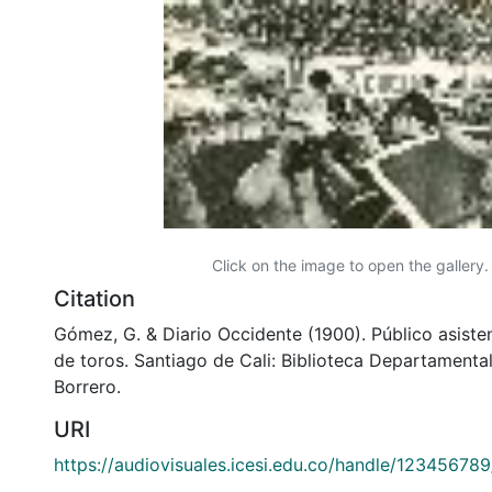
Click on the image to open the gallery.
Citation
Gómez, G. & Diario Occidente (1900). Público asiste
de toros. Santiago de Cali: Biblioteca Departamenta
Borrero.
URI
https://audiovisuales.icesi.edu.co/handle/12345678