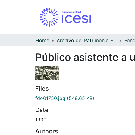
Home
Archivo del Patrimonio Fotográfico y Fílmico del Valle del Cauca
Público asistente a 
Files
fdo01750.jpg
(549.65 KB)
Date
1900
Authors