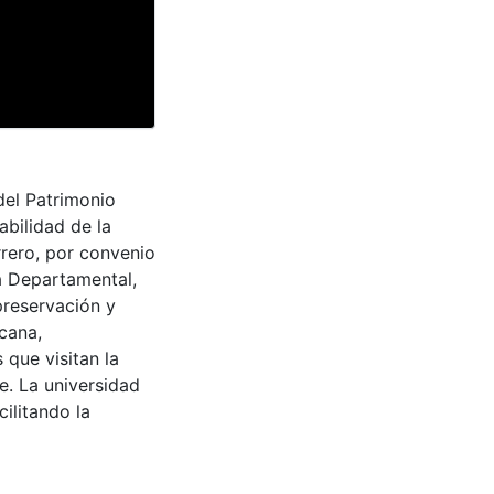
del Patrimonio
abilidad de la
rrero, por convenio
a Departamental,
preservación y
cana,
 que visitan la
e. La universidad
cilitando la