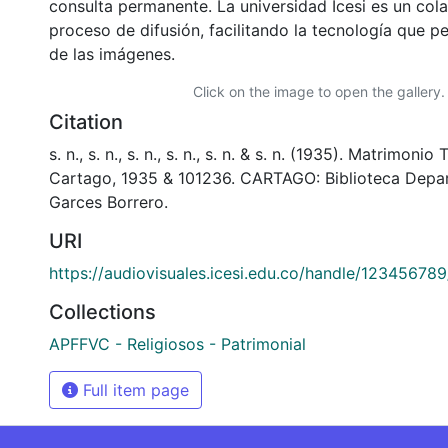
consulta permanente. La universidad Icesi es un col
proceso de difusión, facilitando la tecnología que pe
de las imágenes.
Click on the image to open the gallery.
Citation
s. n., s. n., s. n., s. n., s. n. & s. n. (1935). Matrimon
Cartago, 1935 & 101236. CARTAGO: Biblioteca Depa
Garces Borrero.
URI
https://audiovisuales.icesi.edu.co/handle/12345678
Collections
APFFVC - Religiosos - Patrimonial
Full item page