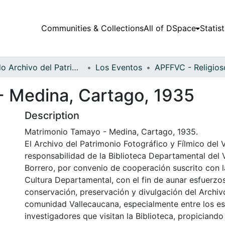
Communities & Collections
All of DSpace
Statist
Fondo Archivo del Patrimonio Fotográfico y Fílmico del Valle del Cauca
Los Eventos
- Medina, Cartago, 1935
Description
Matrimonio Tamayo - Medina, Cartago, 1935.
El Archivo del Patrimonio Fotográfico y Fílmico del 
responsabilidad de la Biblioteca Departamental del 
Borrero, por convenio de cooperación suscrito con l
Cultura Departamental, con el fin de aunar esfuerzo
conservación, preservación y divulgación del Archivo
comunidad Vallecaucana, especialmente entre los es
investigadores que visitan la Biblioteca, propiciando