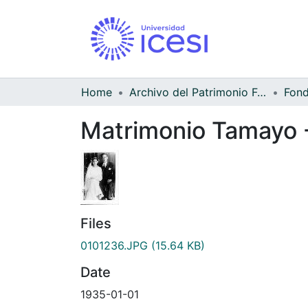
Home
Archivo del Patrimonio Fotográfico y Fílmico del Valle del Cauca
Matrimonio Tamayo 
Files
0101236.JPG
(15.64 KB)
Date
1935-01-01