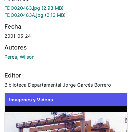
FDO020483.jpg
(2.98 MB)
FDO020483A.jpg
(2.16 MB)
Fecha
2001-05-24
Autores
Perea, Wilson
Editor
Biblioteca Departamental Jorge Garcés Borrero
Imagenes y Videos
Slide 1 of 2