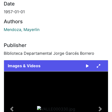
Date
1957-01-01
Authors
Mendoza, Mayerlin
Publisher
Biblioteca Departamental Jorge Garcés Borrero
Images & Videos
Slide 1 of 1
Previous
Next