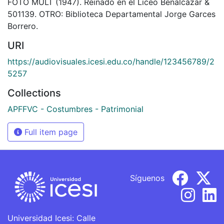
FOTO MULT (1947). Reinado en el Liceo Benalcázar &
501139. OTRO: Biblioteca Departamental Jorge Garces
Borrero.
URI
https://audiovisuales.icesi.edu.co/handle/123456789/2
5257
Collections
APFFVC - Costumbres - Patrimonial
Full item page
Síguenos
Universidad Icesi: Calle