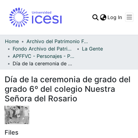
(curren
Log In
Communities & Collec
All of DSpace
Home
Archivo del Patrimonio Fotográfico y Fílmico del Valle del Cauca
Fondo Archivo del Patrimonio Fotográfico y Fílmico del Valle del Cauca
La Gente
Statistics
APFFVC - Personajes - Patrimonial
Día de la ceremonia de grado del grado 6º del colegio Nuestra Señora del Rosario
Día de la ceremonia de grado del
grado 6º del colegio Nuestra
Señora del Rosario
Files