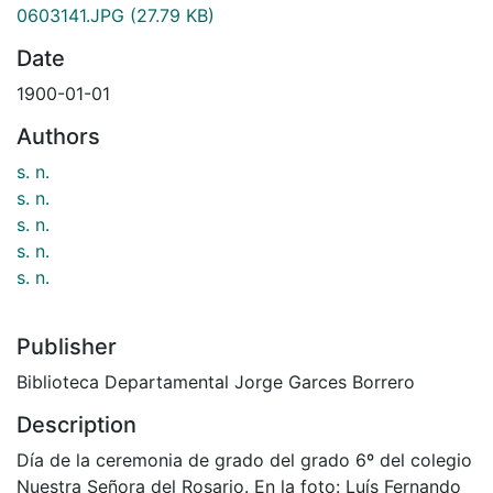
0603141.JPG
(27.79 KB)
Date
1900-01-01
Authors
s. n.
s. n.
s. n.
s. n.
s. n.
Publisher
Biblioteca Departamental Jorge Garces Borrero
Description
Día de la ceremonia de grado del grado 6º del colegio
Nuestra Señora del Rosario. En la foto: Luís Fernando