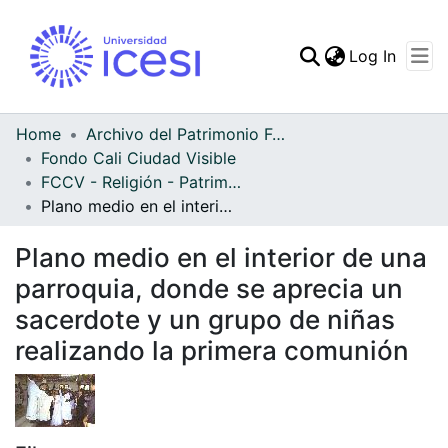
(curren
Log In
Communities & Collec
All of DSpace
Home
Archivo del Patrimonio Fotográfico y Fílmico del Valle del Cauca
Fondo Cali Ciudad Visible
Statistics
FCCV - Religión - Patrimonial
Plano medio en el interior de una parroquia, donde se aprecia un sacerdote y un grupo de niñas realizando la primera comunión
Plano medio en el interior de una
parroquia, donde se aprecia un
sacerdote y un grupo de niñas
realizando la primera comunión