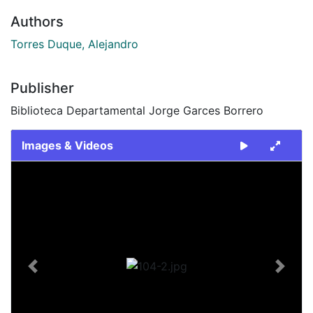
Authors
Torres Duque, Alejandro
Publisher
Biblioteca Departamental Jorge Garces Borrero
Images & Videos
Slide 1 of 1
Previous
Next