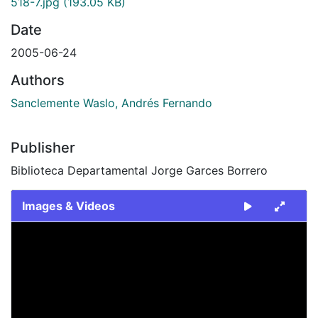
518-7.jpg
(193.05 KB)
Date
2005-06-24
Authors
Sanclemente Waslo, Andrés Fernando
Publisher
Biblioteca Departamental Jorge Garces Borrero
Images & Videos
Slide 1 of 1