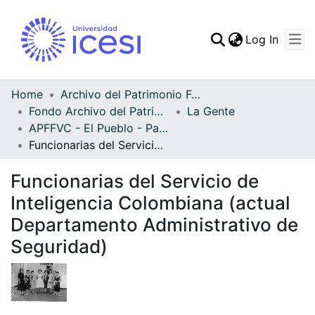
(curren
Log In
Communities & Collec
All of DSpace
Home
Archivo del Patrimonio Fotográfico y Fílmico del Valle del Cauca
Fondo Archivo del Patrimonio Fotográfico y Fílmico del Valle del Cauca
La Gente
Statistics
APFFVC - El Pueblo - Patrimonial
Funcionarias del Servicio de Inteligencia Colombiana (actual Departamento Administrativo de Seguridad)
Funcionarias del Servicio de
Inteligencia Colombiana (actual
Departamento Administrativo de
Seguridad)