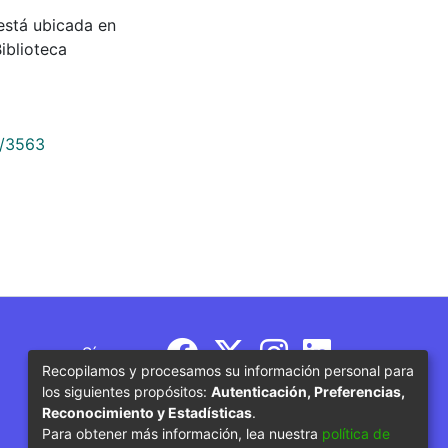
está ubicada en
iblioteca
9/3563
Síguenos
Recopilamos y procesamos su información personal para
los siguientes propósitos:
Autenticación, Preferencias,
Reconocimiento y Estadísticas
.
Para obtener más información, lea nuestra
política de