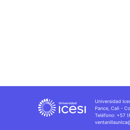
Universidad Ice
Pance, Cali - C
Teléfono: +57 
ventanillaunica