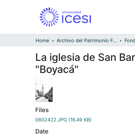
Home
Archivo del Patrimonio Fotográfico y Fílmico del Valle del Cauca
La iglesia de San Ba
"Boyacá"
Files
0602422.JPG
(16.49 KB)
Date