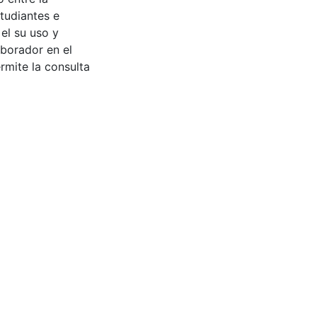
tudiantes e
 el su uso y
aborador en el
rmite la consulta