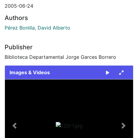
2005-06-24
Authors
Pérez Bonilla, David Alberto
Publisher
Biblioteca Departamental Jorge Garces Borrero
Images & Videos
Slide 1 of 1
Previous
Next