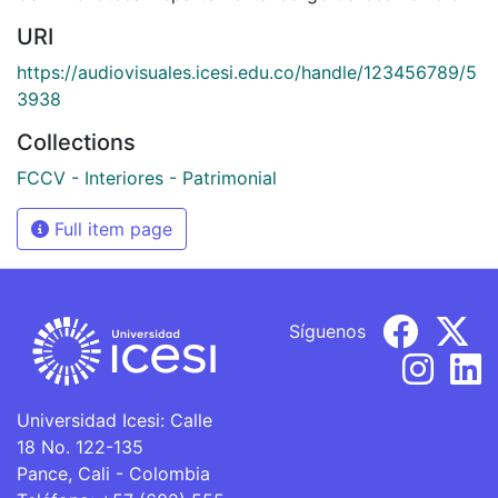
URI
https://audiovisuales.icesi.edu.co/handle/123456789/5
3938
Collections
FCCV - Interiores - Patrimonial
Full item page
Síguenos
Universidad Icesi: Calle
18 No. 122-135
Pance, Cali - Colombia