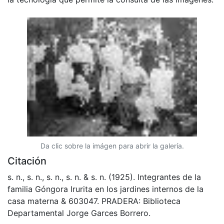
Da clic sobre la imágen para abrir la galería.
Citación
s. n., s. n., s. n., s. n. & s. n. (1925). Integrantes de la
familia Góngora Irurita en los jardines internos de la
casa materna & 603047. PRADERA: Biblioteca
Departamental Jorge Garces Borrero.