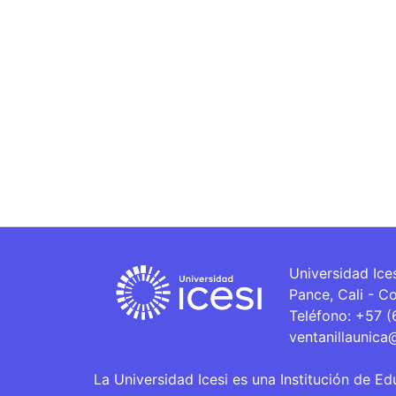
Universidad Ice
Pance, Cali - C
Teléfono: +57 
ventanillaunica
La Universidad Icesi es una Institución de Ed