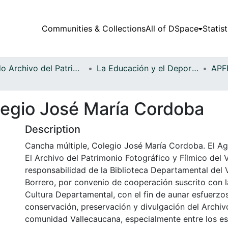
Communities & Collections
All of DSpace
Statist
Fondo Archivo del Patrimonio Fotográfico y Fílmico del Valle del Cauca
La Educación y el Deporte
legio José María Cordoba
Description
Cancha múltiple, Colegio José María Cordoba. El Agu
El Archivo del Patrimonio Fotográfico y Fílmico del 
responsabilidad de la Biblioteca Departamental del 
Borrero, por convenio de cooperación suscrito con l
Cultura Departamental, con el fin de aunar esfuerzo
conservación, preservación y divulgación del Archivo
comunidad Vallecaucana, especialmente entre los es