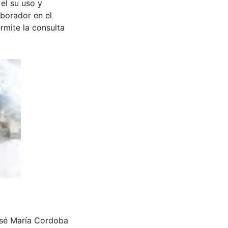
 el su uso y
aborador en el
rmite la consulta
osé María Cordoba