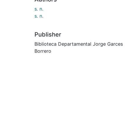
s. n.
s. n.
Publisher
Biblioteca Departamental Jorge Garces
Borrero