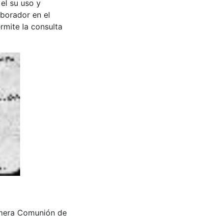
 el su uso y
aborador en el
rmite la consulta
Primera Comunión de