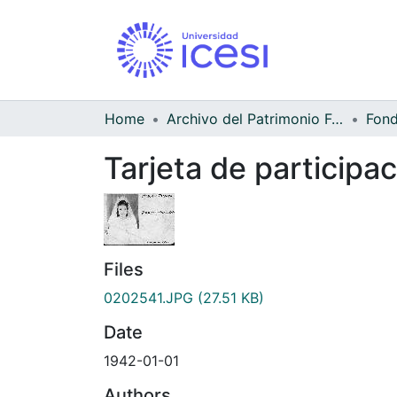
Home
Archivo del Patrimonio Fotográfico y Fílmico del Valle del Cauca
Tarjeta de particip
Files
0202541.JPG
(27.51 KB)
Date
1942-01-01
Authors