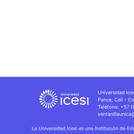
Universidad Ice
Pance, Cali - C
Teléfono: +57 
ventanillaunica
La Universidad Icesi es una Institución de Ed