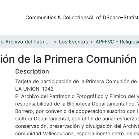
Communities & Collections
All of DSpace
Statist
Fondo Archivo del Patrimonio Fotográfico y Fílmico del Valle del Cauca
Los Eventos
ación de la Primera Comunió
Description
Tarjeta de participación de la Primera Comunión de
LA UNIÓN, 1942
El Archivo del Patrimonio Fotográfico y Fílmico del 
responsabilidad de la Biblioteca Departamental del 
Borrero, por convenio de cooperación suscrito con l
Cultura Departamental, con el fin de aunar esfuerzo
conservación, preservación y divulgación del Archivo
comunidad Vallecaucana, especialmente entre los es