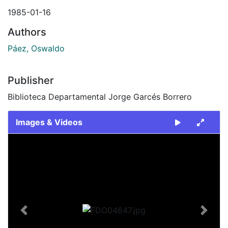
1985-01-16
Authors
Páez, Oswaldo
Publisher
Biblioteca Departamental Jorge Garcés Borrero
Images & Videos
Slide 1 of 1
Previous
Next