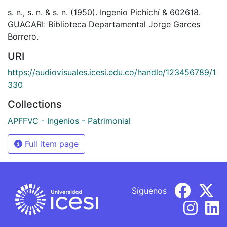
s. n., s. n. & s. n. (1950). Ingenio Pichichí & 602618.
GUACARI: Biblioteca Departamental Jorge Garces
Borrero.
URI
https://audiovisuales.icesi.edu.co/handle/123456789/1
330
Collections
APFFVC - Ingenios - Patrimonial
Full item page
Síguenos